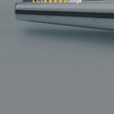
4.4
/5