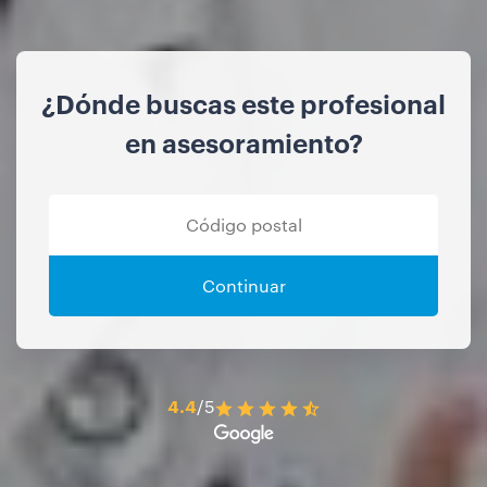
¿Dónde buscas este profesional
en asesoramiento?
Continuar
4.4
/5