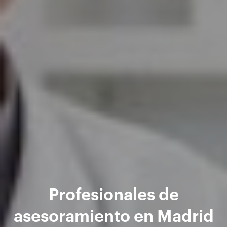
Profesionales de
asesoramiento en Madrid