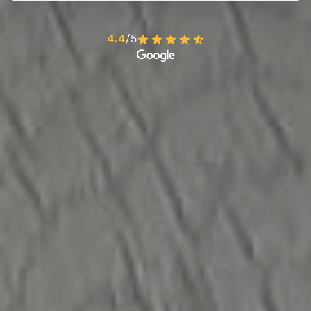
4.4
/5