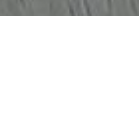
Haz tu pedido sin compromiso
Rellena un breve cuestionario para contarnos lo que
necesitas.