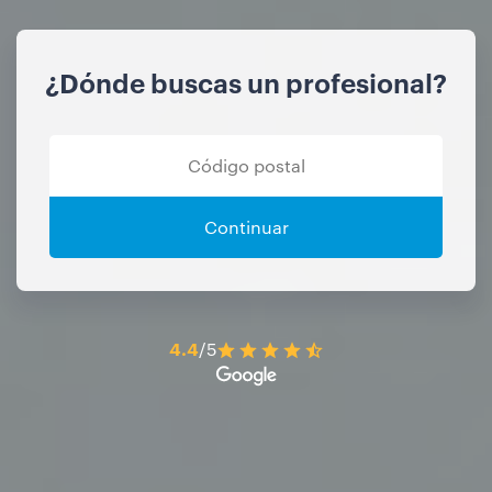
¿Dónde buscas un profesional?
Continuar
4.4
/5