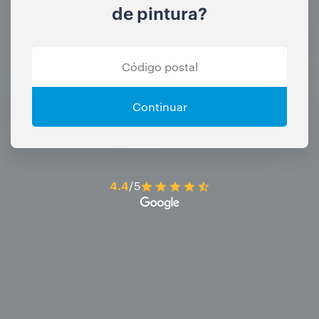
de pintura?
Continuar
4.4
/5