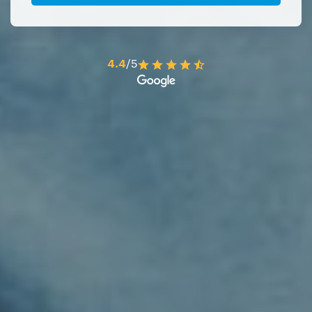
4.4
/5