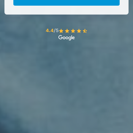
4.4
/5