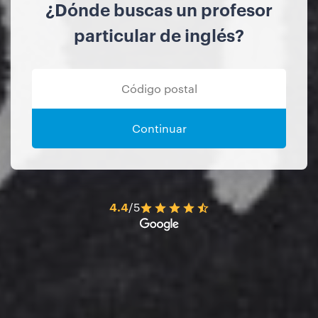
¿Dónde buscas un profesor
particular de inglés?
Continuar
4.4
/5