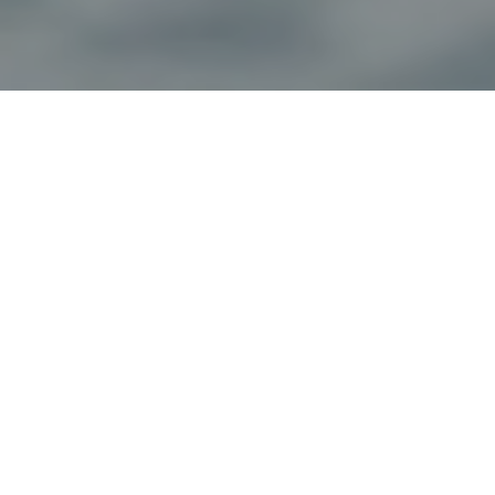
Haz tu pedido sin compromiso
Rellena un breve cuestionario para contarnos lo que
necesitas.