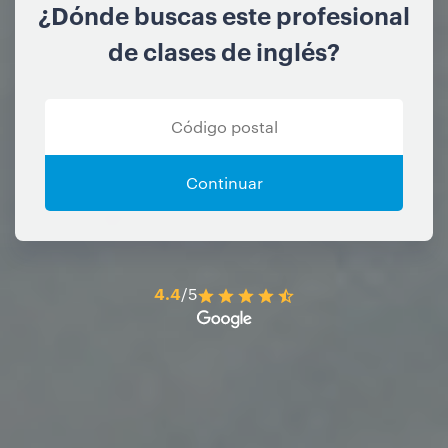
¿Dónde buscas este profesional
de clases de inglés?
Continuar
4.4
/5