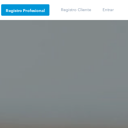
Registro Cliente
Entrar
Registro Profesional