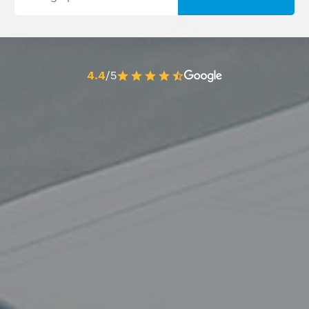
4.4
/5