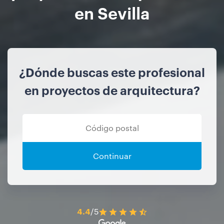
en Sevilla
¿Dónde buscas este profesional
en proyectos de arquitectura?
Continuar
4.4
/5