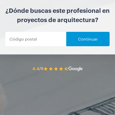
¿Dónde buscas este profesional en
proyectos de arquitectura?
Continuar
4.4
/5