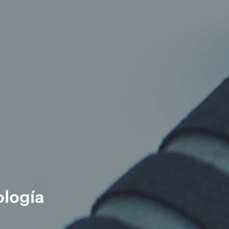
ología