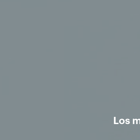
Los m