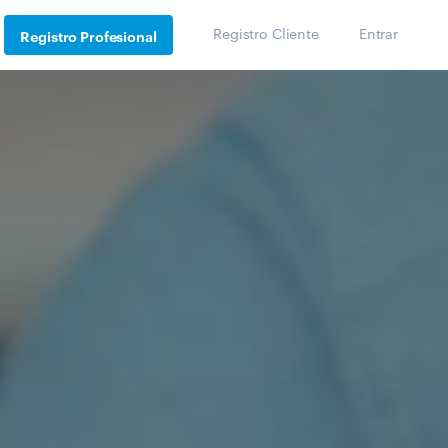
Registro Cliente
Entrar
Registro Profesional