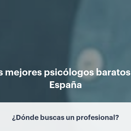
s mejores psicólogos baratos
España
¿Dónde buscas un profesional?