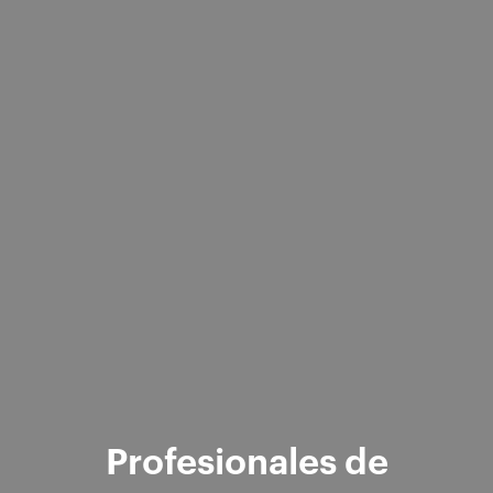
Profesionales de