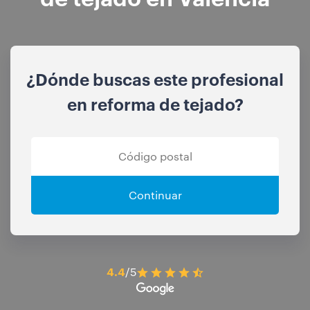
¿Dónde buscas este profesional
en reforma de tejado?
Continuar
4.4
/5