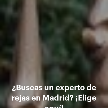
¿Buscas un experto de
rejas en Madrid? ¡Elige
aquí!