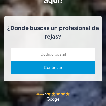
¿Dónde buscas un profesional de
rejas?
Continuar
4.4
/5