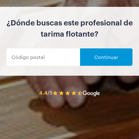
¿Dónde buscas este profesional de
tarima flotante?
Continuar
4.4
/5