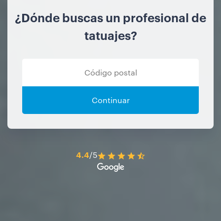
¿Dónde buscas un profesional de
tatuajes?
Continuar
4.4
/5