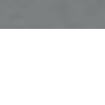
Haz tu pedido sin compromiso
Rellena un breve cuestionario para contarnos lo que
necesitas.