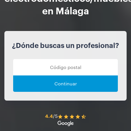
en Málaga
¿Dónde buscas un profesional?
Continuar
4.4
/5