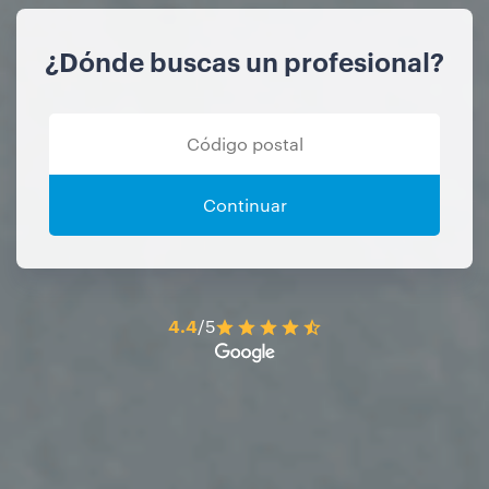
¿Dónde buscas un profesional?
Continuar
4.4
/5