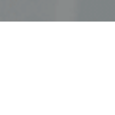
Haz tu pedido sin compromiso
Rellena un breve cuestionario para contarnos lo que
necesitas.