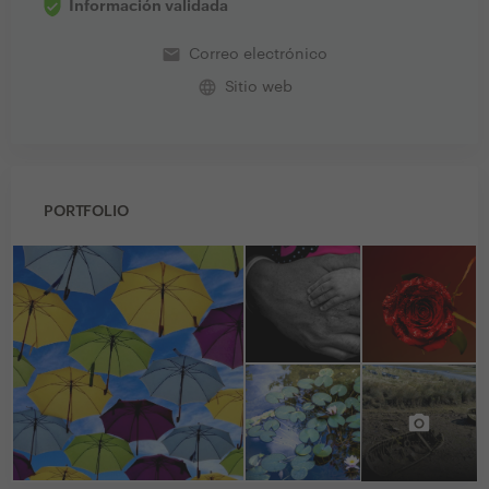
Información validada
email
Correo electrónico
language
Sitio web
PORTFOLIO