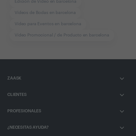
Edición de Vídeo en barcelona
Vídeos de Bodas en barcelona
Vídeo para Eventos en barcelona
Vídeo Promocional / de Producto en barcelona
ZAASK
CLIENTES
PROFESIONALES
¿NECESITAS AYUDA?