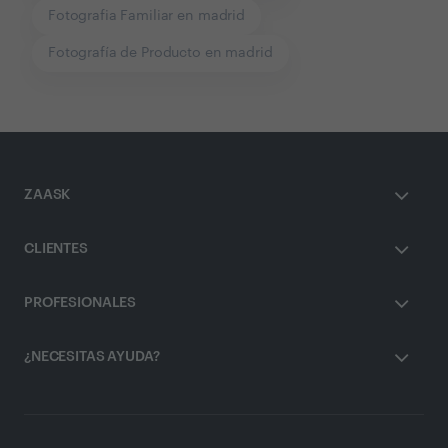
Fotografia Familiar en madrid
Fotografía de Producto en madrid
ZAASK
CLIENTES
PROFESIONALES
¿NECESITAS AYUDA?