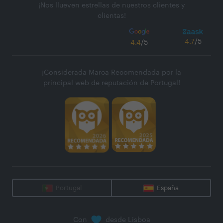
¡Nos llueven estrellas de nuestros clientes y
clientas!
4.7
/5
4.4
/5
¡Considerada Marca Recomendada por la
principal web de reputación de Portugal!
Portugal
España
Con
desde Lisboa