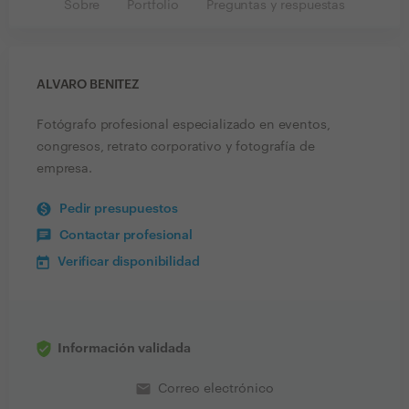
Sobre
Portfolio
Preguntas y respuestas
ALVARO BENITEZ
Fotógrafo profesional especializado en eventos,
congresos, retrato corporativo y fotografía de
empresa.
Pedir presupuestos
Contactar profesional
Verificar disponibilidad
Información validada
email
Correo electrónico