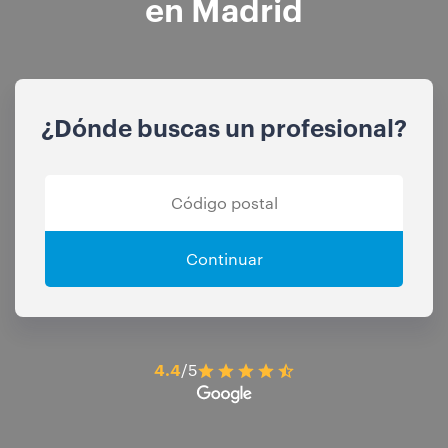
en Madrid
¿Dónde buscas un profesional?
Continuar
4.4
/5