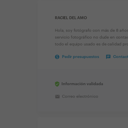
RACIEL DEL AMO
Hola, soy fotógrafo con más de 8 años
servicio fotográfico no dude en contac
todo el equipo usado es de calidad pr
Pedir presupuestos
Contact
Información validada
email
Correo electrónico