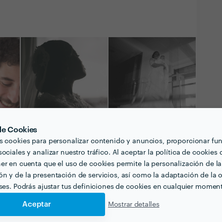
 de Cookies
s cookies para personalizar contenido y anuncios, proporcionar fu
ociales y analizar nuestro tráfico. Al aceptar la política de cookies 
er en cuenta que el uso de cookies permite la personalización de la
n y de la presentación de servicios, así como la adaptación de la o
Ver todas las
eses. Podrás ajustar tus definiciones de cookies en cualquier momen
fotografías y vídeos
Aceptar
Mostrar detalles