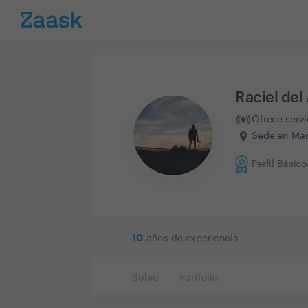
Raciel de
Ofrece serv
Sede en Mad
Perfil Básico
10
años de experiencia
Sobre
Portfolio