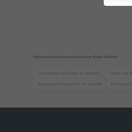
Otros servicios proporcionados por
Raciel del Amo
Fotógrafos de Bodas en madrid
Vídeos de 
Reportaje Fotográfico en madrid
Fotografia