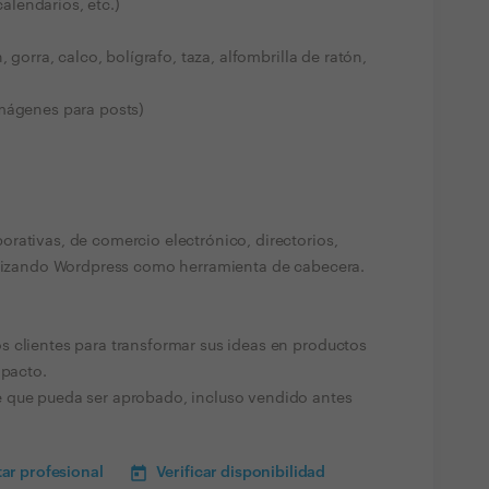
calendarios, etc.)
 gorra, calco, bolígrafo, taza, alfombrilla de ratón,
imágenes para posts)
rativas, de comercio electrónico, directorios,
tilizando Wordpress como herramienta de cabecera.
 clientes para transformar sus ideas en productos
mpacto.
 que pueda ser aprobado, incluso vendido antes
ar profesional
Verificar disponibilidad