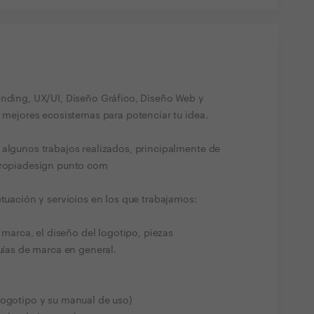
anding, UX/UI, Diseño Gráfico, Diseño Web y
s mejores ecosistemas para potenciar tu idea.
 algunos trabajos realizados, principalmente de
ntropiadesign punto com
ctuación y servicios en los que trabajamos:
a marca, el diseño del logotipo, piezas
Guías de marca en general.
logotipo y su manual de uso)