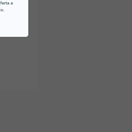
ferta a
to.