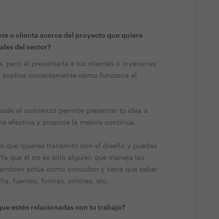
te o clienta acerca del proyecto que quiere
ales del sector?
pero al presentarla a tus clientes o inversores
 explica correctamente cómo funciona el
sde el comienzo permite presentar tu idea a
ma efectiva y propicia la mejora continua.
o qué quieres transmitir con el diseño y puedas
Ya que él no es sólo alguien que maneja las
 también actúa como consultor y tiene que saber
a, fuentes, formas, colores, etc.
ue estén relacionadas con tu trabajo?