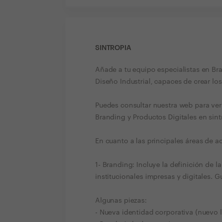
SINTROPIA
Añade a tu equipo especialistas en Br
Diseño Industrial, capaces de crear lo
Puedes consultar nuestra web para ver
Branding y Productos Digitales en si
En cuanto a las principales áreas de a
1- Branding: Incluye la definición de l
institucionales impresas y digitales. 
Algunas piezas:
- Nueva identidad corporativa (nuevo 