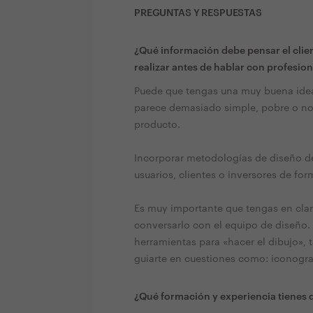
PREGUNTAS Y RESPUESTAS
¿Qué información debe pensar el clien
realizar antes de hablar con profesion
Puede que tengas una muy buena idea, 
parece demasiado simple, pobre o no
producto.
Incorporar metodologías de diseño de
usuarios, clientes o inversores de for
Es muy importante que tengas en clar
conversarlo con el equipo de diseño. 
herramientas para «hacer el dibujo»,
guiarte en cuestiones como: iconografí
¿Qué formación y experiencia tienes q