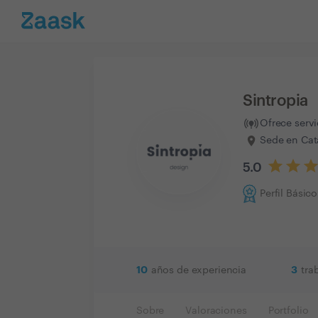
Sintropia
Ofrece serv
Sede en Cat
5.0
Perfil Básico
10
3
años de experiencia
tra
Sobre
Valoraciones
Portfolio