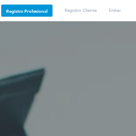
Registro Cliente
Entrar
Registro Profesional