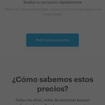
Realiza tu proyecto rápidamente
Habla con los/as profesionales y elige a quien mejor se adapte a tus
necesidades.
Pedir presupuestos
¿Cómo sabemos estos
precios?
Todos los años, miles de personas buscan