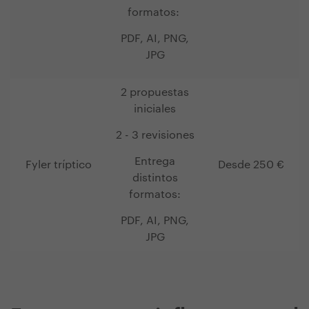
formatos:
PDF, AI, PNG,
JPG
2 propuestas
iniciales
2 - 3 revisiones
Entrega
Fyler tríptico
Desde 250 €
distintos
formatos:
PDF, AI, PNG,
JPG