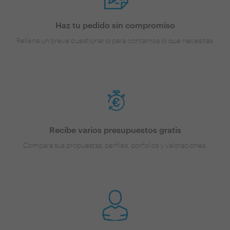
Haz tu pedido sin compromiso
Rellena un breve cuestionario para contarnos lo que necesitas.
Recibe varios presupuestos gratis
Compara sus propuestas, perfiles, porfolios y valoraciones.