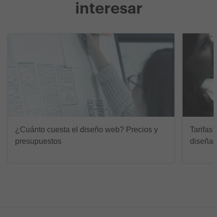
interesar
¿Cuánto cuesta el diseño web? Precios y
Tarifas 
presupuestos
diseñad