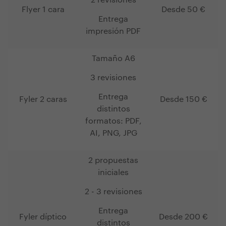
2 revisiones
Flyer 1 cara
Desde 50 €
Entrega
impresión PDF
Tamaño A6
3 revisiones
Entrega
Fyler 2 caras
Desde 150 €
distintos
formatos: PDF,
AI, PNG, JPG
2 propuestas
iniciales
2 - 3 revisiones
Entrega
Fyler díptico
Desde 200 €
distintos