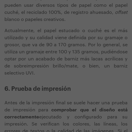
pueden usar diversos tipos de papel como el papel
cuché, el reciclado 100%, de registro ahuesado,
offset
blanco o papeles creativos.
Actualmente, el papel estucado o cuché es el más
utilizado y su calidad viene definida por su gramaje o
grosor, que va de 90 a 170 gramos. Por lo general, se
utiliza un gramaje entre 100 y 135 gramos, pudiéndose
optar por un acabado de barniz más lacas acrílicas y
de sobreimpresión brillo/mate, o bien, un barniz
selectivo UVI.
6. Prueba de impresión
Antes de la impresión final se suele hacer una prueba
de impresión para
comprobar que el diseño está
correctamente
ejecutado y configurado para su
impresión. Se verifican los colores, las líneas, los
errores de textos o la calidad de las imágenes. Si el