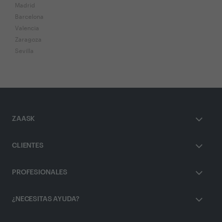
Madrid
Barcelona
Valencia
Zaragoza
Sevilla
ZAASK
CLIENTES
PROFESIONALES
¿NECESITAS AYUDA?