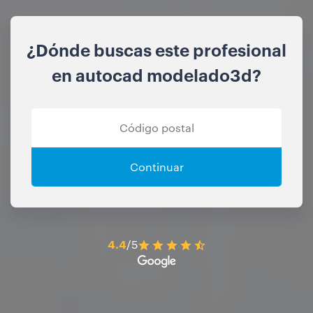
¿Dónde buscas este profesional
en autocad modelado3d?
Continuar
4.4
/5