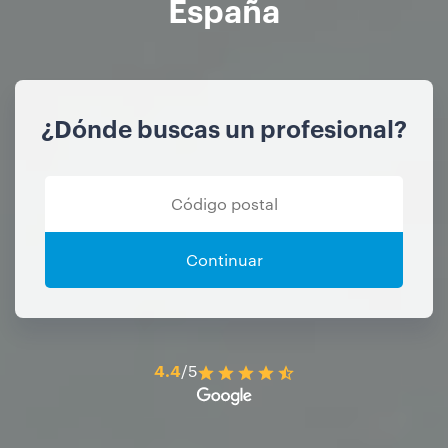
España
¿Dónde buscas un profesional?
Continuar
4.4
/5