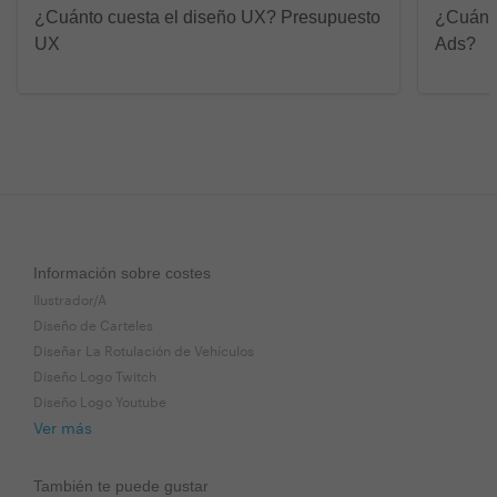
¿Cuánto cuesta el diseño UX? Presupuesto
¿Cuánto
UX
Ads?
Información sobre costes
Ilustrador/A
Diseño de Carteles
Diseñar La Rotulación de Vehículos
Diseño Logo Twitch
Diseño Logo Youtube
Ver más
También te puede gustar