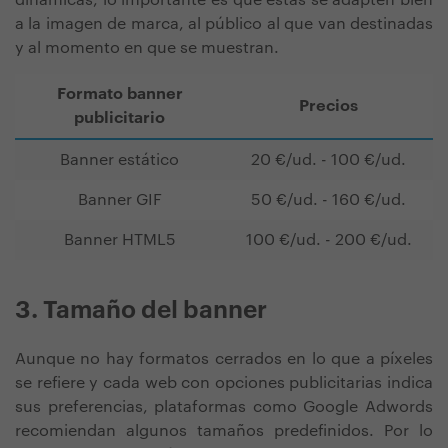
dinámicas, lo importante es que estas se adapten bien
a la imagen de marca, al público al que van destinadas
y al momento en que se muestran.
Formato banner
Precios
publicitario
Banner estático
20 €/ud. - 100 €/ud.
Banner GIF
50 €/ud. - 160 €/ud.
Banner HTML5
100 €/ud. - 200 €/ud.
3. Tamaño del banner
Aunque no hay formatos cerrados en lo que a píxeles
se refiere y cada web con opciones publicitarias indica
sus preferencias, plataformas como Google Adwords
recomiendan algunos tamaños predefinidos. Por lo