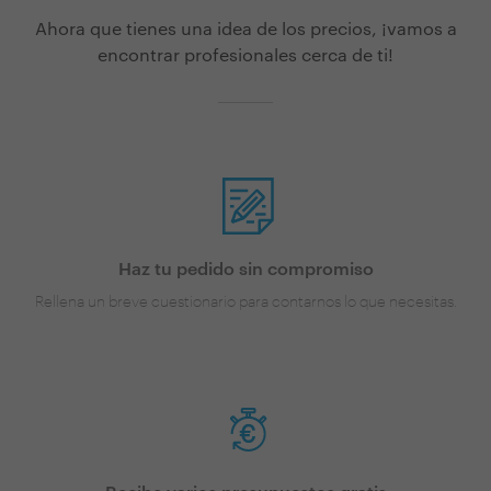
Ahora que tienes una idea de los precios, ¡vamos a
encontrar profesionales cerca de ti!
Haz tu pedido sin compromiso
Rellena un breve cuestionario para contarnos lo que necesitas.