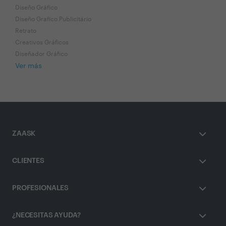
Diseño Gráfico
Diseño Grafico Publicitário
Retrato
Creativos Gráficos
Diseñador Gráfico
Ver más
ZAASK
CLIENTES
PROFESIONALES
¿NECESITAS AYUDA?