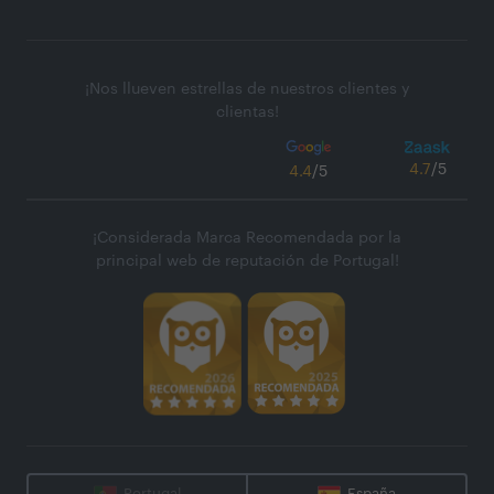
¡Nos llueven estrellas de nuestros clientes y
clientas!
4.7
/5
4.4
/5
¡Considerada Marca Recomendada por la
principal web de reputación de Portugal!
Portugal
España