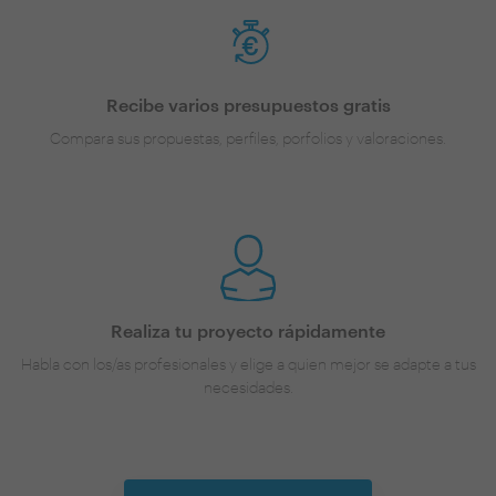
Recibe varios presupuestos gratis
Compara sus propuestas, perfiles, porfolios y valoraciones.
Realiza tu proyecto rápidamente
Habla con los/as profesionales y elige a quien mejor se adapte a tus
necesidades.