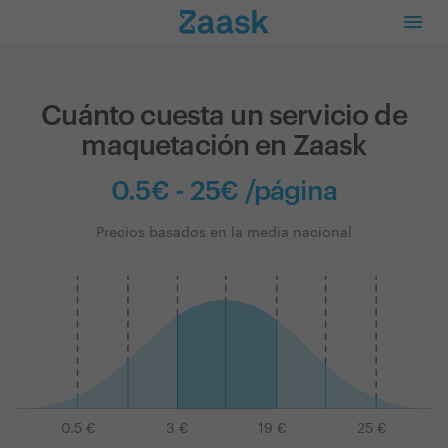
Cuánto cuesta un servicio de
maquetación en Zaask
0.5€ - 25€ /página
Precios basados en la media nacional
0.5
€
3
€
19
€
25
€