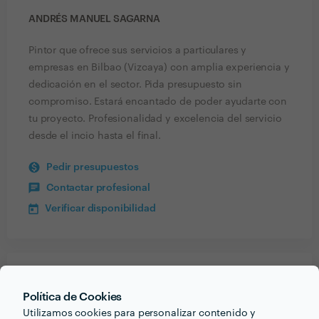
ANDRÉS MANUEL SAGARNA
Pintor que ofrece sus servicios a particulares y
empresas en Bilbao (Vizcaya) con amplia experiencia y
dedicación en el sector. Pida presupuesto sin
compromiso. Estará encantado de poder ayudarte con
tu proyecto. Profesionalidad y excelencia del servicio
desde el incio hasta el final.
Pedir presupuestos
Contactar profesional
Verificar disponibilidad
Recibe varias propuestas de profesionales como
Política de Cookies
Andrés Manuel Sagarna
en pocas horas.
Utilizamos cookies para personalizar contenido y