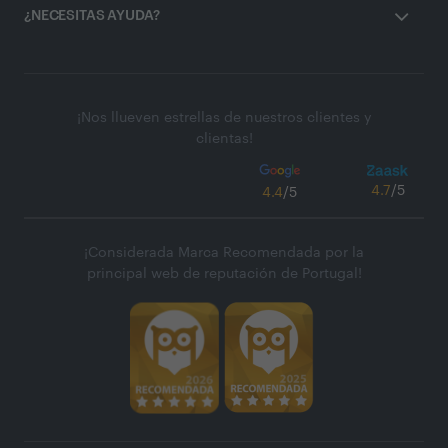
¿NECESITAS AYUDA?
¡Nos llueven estrellas de nuestros clientes y
clientas!
4.7
/5
4.4
/5
¡Considerada Marca Recomendada por la
principal web de reputación de Portugal!