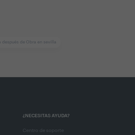
 después de Obra en sevilla
¿NECESITAS AYUDA?
Centro de soporte