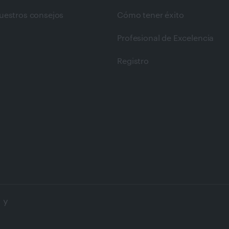
uestros consejos
Cómo tener éxito
Profesional de Excelencia
Registro
 y