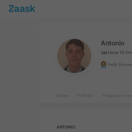
Antonio
Hasta 10 km 
Perfil Bronc
Sobre
Portfolio
Preguntas y re
ANTONIO