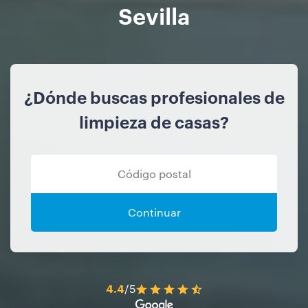
Sevilla
¿Dónde buscas profesionales de
limpieza de casas?
Continuar
4.4
/5