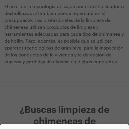
El nivel de la tecnología utilizada por el deshollinador o
deshollinadora también puede repercutir en el
presupuesto. Los profesionales de la limpieza de
chimeneas utilizan productos de limpieza y
herramientas adecuadas para cada tipo de chimenea y
de hollín. Pero, además, es posible que se utilicen
aparatos tecnológicos de gran nivel para la inspección
de los conductos de la vivienda y la detección de
atascos y pérdidas de eficacia en dichos conductos.
¿Buscas limpieza de
chimeneas de