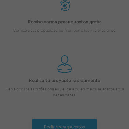
Recibe varios presupuestos gratis
Compara sus propuestas, perfiles, porfolios y valoraciones.
Realiza tu proyecto rápidamente
Habla con los/as profesionales y elige a quien mejor se adapte a tus
necesidades.
Pedir presupuestos