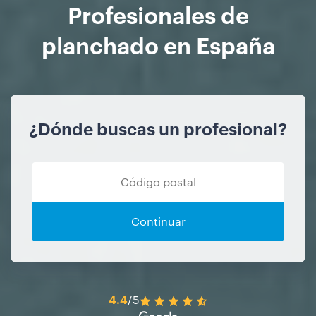
Profesionales de
planchado en España
¿Dónde buscas un profesional?
Continuar
4.4
/5