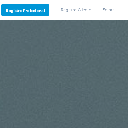
Registro Cliente
Entrar
Registro Profesional