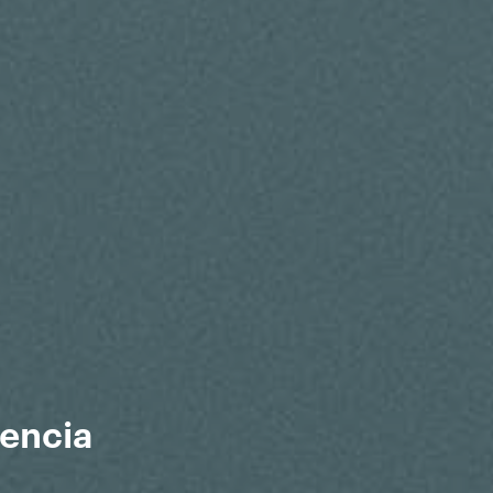
lencia