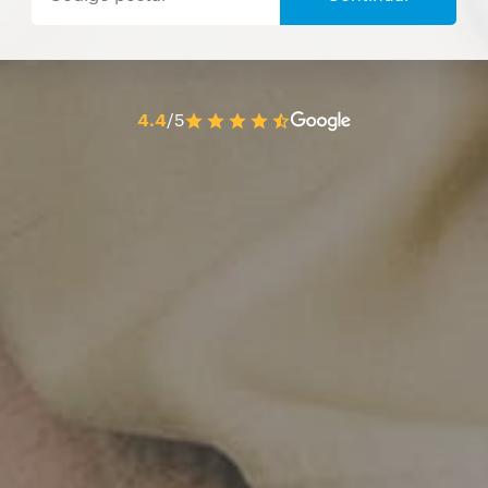
4.4
/5