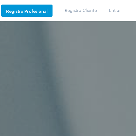
Registro Cliente
Entrar
Registro Profesional