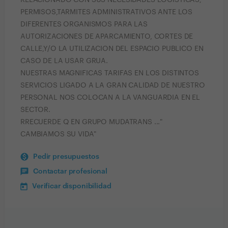
RELACIONADO CON SUS NECESIDADES LOGISTICAS;
PERMISOS,TARMITES ADMINISTRATIVOS ANTE LOS
DIFERENTES ORGANISMOS PARA LAS
AUTORIZACIONES DE APARCAMIENTO, CORTES DE
CALLE,Y/O LA UTILIZACION DEL ESPACIO PUBLICO EN
CASO DE LA USAR GRUA.
NUESTRAS MAGNIFICAS TARIFAS EN LOS DISTINTOS
SERVICIOS LIGADO A LA GRAN CALIDAD DE NUESTRO
PERSONAL NOS COLOCAN A LA VANGUARDIA EN EL
SECTOR.
RRECUERDE Q EN GRUPO MUDATRANS ..."
CAMBIAMOS SU VIDA"
Pedir presupuestos
Contactar profesional
Verificar disponibilidad