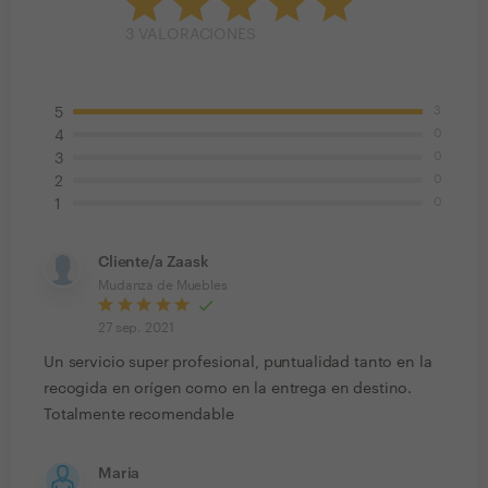
3
VALORACIONES
3
5
0
4
0
3
0
2
0
1
Cliente/a Zaask
Mudanza de Muebles
27 sep. 2021
Un servicio super profesional, puntualidad tanto en la
recogida en orígen como en la entrega en destino.
Totalmente recomendable
Maria