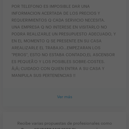
POR TELEFONO ES IMPOSIBLE DAR UNA
INFORMACION ACERTADA DE LOS PRECIOS Y
REQUERIMIENTOS Q CADA SERVICIO NECESITA.
UNA EMPRESA Q NO INTERESE EN VISITARLO NO
PODRA REALIZARLE UN PRESUPUESTO ADECUADO, Y
EN EL MOMENTO Q SE PRESENTE EN SU CASA
AREALIZARLE EL TRABAJO...EMPEZARAN LOS
"PEROS", ESTO NO ESTABA CONTADO,EL ASCENSOR
ES PEQUEÃ‘O Y LOS POSIBLES SOBRE-COSTES.
Â¡Â¡ CUIDADO CON QUIEN ENTRA A SU CASA Y
MANIPULA SUS PERTENENCIAS !!
Ver más
Recibe varias propuestas de profesionales como