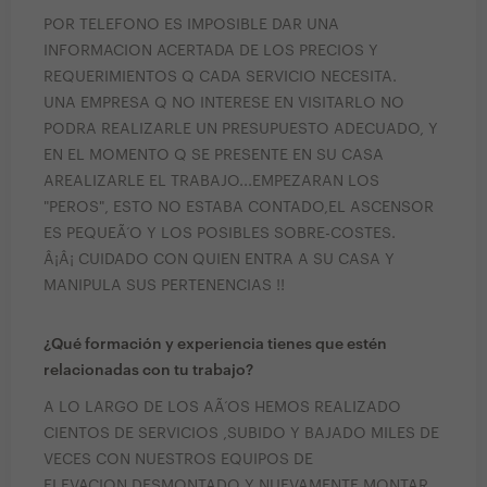
POR TELEFONO ES IMPOSIBLE DAR UNA
INFORMACION ACERTADA DE LOS PRECIOS Y
REQUERIMIENTOS Q CADA SERVICIO NECESITA.
UNA EMPRESA Q NO INTERESE EN VISITARLO NO
PODRA REALIZARLE UN PRESUPUESTO ADECUADO, Y
EN EL MOMENTO Q SE PRESENTE EN SU CASA
AREALIZARLE EL TRABAJO...EMPEZARAN LOS
"PEROS", ESTO NO ESTABA CONTADO,EL ASCENSOR
ES PEQUEÃ‘O Y LOS POSIBLES SOBRE-COSTES.
Â¡Â¡ CUIDADO CON QUIEN ENTRA A SU CASA Y
MANIPULA SUS PERTENENCIAS !!
¿Qué formación y experiencia tienes que estén
relacionadas con tu trabajo?
A LO LARGO DE LOS AÃ‘OS HEMOS REALIZADO
CIENTOS DE SERVICIOS ,SUBIDO Y BAJADO MILES DE
VECES CON NUESTROS EQUIPOS DE
ELEVACION,DESMONTADO Y NUEVAMENTE MONTAR