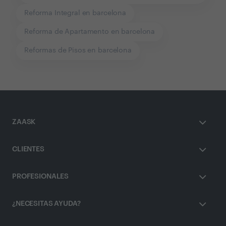
Reforma Integral en barcelona
Reforma de Apartamento en barcelona
Reformas de Pisos en barcelona
ZAASK
CLIENTES
PROFESIONALES
¿NECESITAS AYUDA?