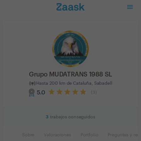
Grupo MUDATRANS 1988 SL
Hasta 200 km de Cataluña, Sabadell
5.0
(
3
)
3
trabajos conseguidos
Sobre
Valoraciones
Portfolio
Preguntas y res