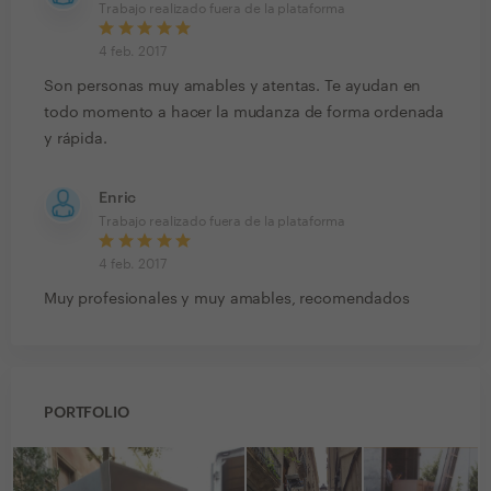
Trabajo realizado fuera de la plataforma
4 feb. 2017
Son personas muy amables y atentas. Te ayudan en
todo momento a hacer la mudanza de forma ordenada
y rápida.
Enric
Trabajo realizado fuera de la plataforma
4 feb. 2017
Muy profesionales y muy amables, recomendados
PORTFOLIO