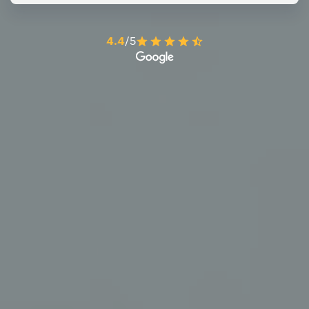
4.4
/5