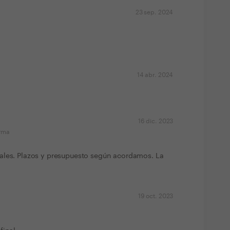
23 sep. 2024
14 abr. 2024
16 dic. 2023
orma
ales. Plazos y presupuesto según acordamos. La
19 oct. 2023