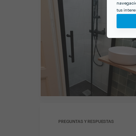
navegació
tus inter
PREGUNTAS Y RESPUESTAS