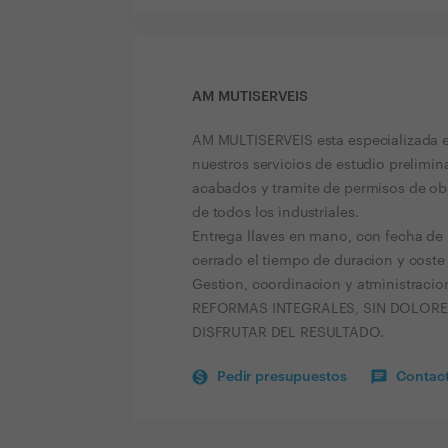
AM MUTISERVEIS
AM MULTISERVEIS esta especializada en
nuestros servicios de estudio prelimina
acabados y tramite de permisos de ob
de todos los industriales.
Entrega llaves en mano, con fecha de i
cerrado el tiempo de duracion y cost
Gestion, coordinacion y atministracion
REFORMAS INTEGRALES, SIN DOLORE
DISFRUTAR DEL RESULTADO.
Pedir presupuestos
Contact