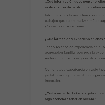
¿Qué información debe pensar el clien
realizar antes de hablar con profesion
Informaciones lo más claras posibles
trabajos que quiere realizar, m2 de su
y/o marcas que se desea.
¿Qué formación y experiencia tienes q
Tengo 45 años de experiencia en el se
generación familiar con toda la expe
en todo tipo de obras y construccion
Con dilatada experiencia en todo tip
prefabricados y en nuestra delegació
integrales.
¿Qué consejo le darías a alguien que 
algo esencial a tener en cuenta?