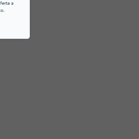
ferta a
to.