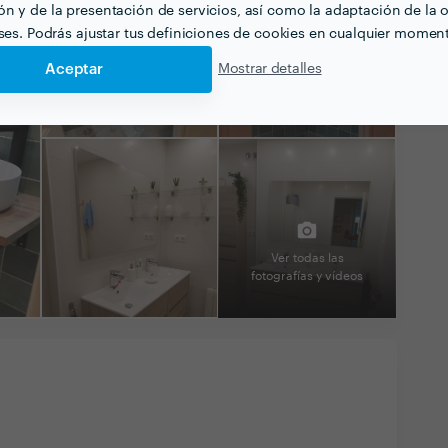
n y de la presentación de servicios, así como la adaptación de la o
eses. Podrás ajustar tus definiciones de cookies en cualquier momen
Aceptar
Mostrar detalles
Ver todas las
fotografías y vídeos