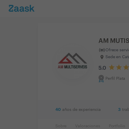
AM MUTIS
Ofrece serv
Sede en Cat
5.0
Perfil Plata
40
3
años de experiencia
tra
Sobre
Valoraciones
Portfolio