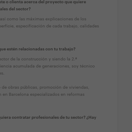
te o clienta acerca del proyecto que quiere
ales del sector?
 así como las máximas explicaciones de los
perficie, especificación de cada trabajo, calidades
ue estén relacionadas con tu trabajo?
ctor de la construcción y siendo la 2.ª
riencia acumulada de generaciones, soy técnico
es.
o de obras públicas, promoción de viviendas,
n en Barcelona especializados en reformas
quiera contratar profesionales de tu sector? ¿Hay