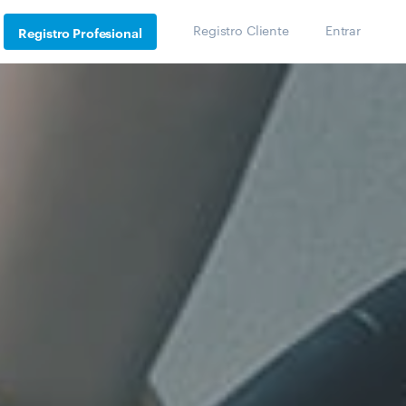
Registro Cliente
Entrar
Registro Profesional