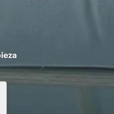
pieza