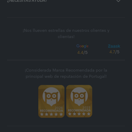
¿NECESITAS AYUDA?
¡Nos llueven estrellas de nuestros clientes y
clientas!
4.7
/5
4.4
/5
¡Considerada Marca Recomendada por la
principal web de reputación de Portugal!