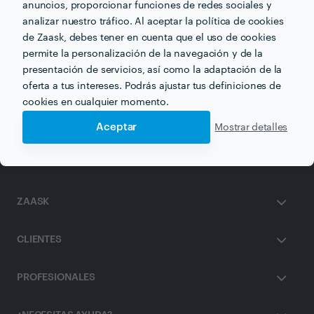
anuncios, proporcionar funciones de redes sociales y
analizar nuestro tráfico. Al aceptar la política de cookies
de Zaask, debes tener en cuenta que el uso de cookies
permite la personalización de la navegación y de la
Otros servicios proporcionados por
ARP
presentación de servicios, así como la adaptación de la
oferta a tus intereses. Podrás ajustar tus definiciones de
cookies en cualquier momento.
Rejas en sevilla
Cerrajeros en sevilla
Aceptar
Mostrar detalles
ZAASK
CLIENTES
PROFESIONALES