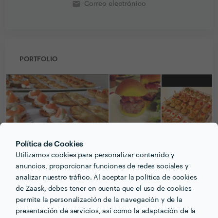
email
Correo electrónico
PORTFOLIO
Política de Cookies
Utilizamos cookies para personalizar contenido y
anuncios, proporcionar funciones de redes sociales y
analizar nuestro tráfico. Al aceptar la política de cookies
de Zaask, debes tener en cuenta que el uso de cookies
permite la personalización de la navegación y de la
Recibe varias propuestas de profesionales como
presentación de servicios, así como la adaptación de la