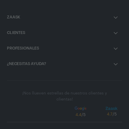
ZAASK
CLIENTES
PROFESIONALES
¿NECESITAS AYUDA?
¡Nos llueven estrellas de nuestros clientes y
clientas!
4.7
/5
4.4
/5