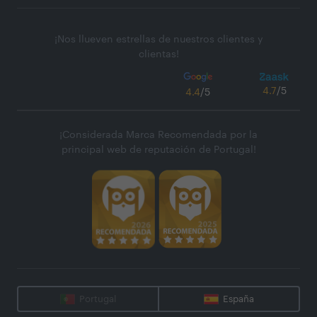
¡Nos llueven estrellas de nuestros clientes y
clientas!
4.7
/5
4.4
/5
¡Considerada Marca Recomendada por la
principal web de reputación de Portugal!
Portugal
España