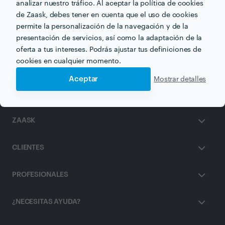
analizar nuestro tráfico. Al aceptar la política de cookies
de Zaask, debes tener en cuenta que el uso de cookies
Otros servicios proporcionados por
Children Care
permite la personalización de la navegación y de la
presentación de servicios, así como la adaptación de la
Animación Infantil en sevilla
oferta a tus intereses. Podrás ajustar tus definiciones de
cookies en cualquier momento.
Aceptar
Mostrar detalles
ZAASK
CLIENTES
PROFESIONALES
¿NECESITAS AYUDA?