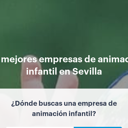
 mejores empresas de anima
infantil en Sevilla
¿Dónde buscas una empresa de
animación infantil?