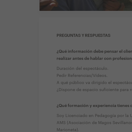
PREGUNTAS Y RESPUESTAS
¿Qué información debe pensar el clien
realizar antes de hablar con profesion
Duración del espectáculo.
Pedir Referencias/Vídeos.
A qué público va dirigido el espectác
¿Dispone de espacio suficiente para re
¿Qué formación y experiencia tienes q
Soy Licenciado en Pedagogía por la U
AMS (Asociación de Magos Sevillanos)
Marioneta).