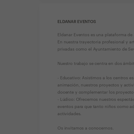
ELDANAR EVENTOS
Eldanar Eventos es una plataforma de 
En nuestra trayectoria profesional y a
privadas como el Ayuntamiento de Sevil
Nuestro trabajo se centra en dos ámbi
- Educativo: Asistimos a los centros es
animación, nuestros proyectos y activ
docente y complementar los proyectos 
- Lúdico: Ofrecemos nuestros espectácu
eventos para que tanto niños como adu
actividades.
Os invitamos a conocernos.