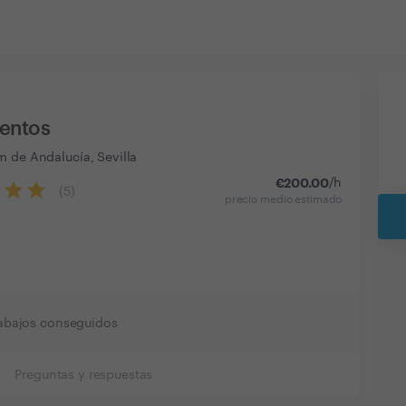
ventos
m de Andalucía, Sevilla
€
200.00
/h
(
5
)
precio medio estimado
rabajos conseguidos
Preguntas y respuestas