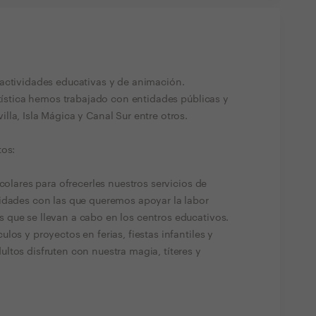
actividades educativas y de animación.
rtística hemos trabajado con entidades públicas y
la, Isla Mágica y Canal Sur entre otros.
tos:
colares para ofrecerles nuestros servicios de
idades con las que queremos apoyar la labor
que se llevan a cabo en los centros educativos.
los y proyectos en ferias, fiestas infantiles y
ltos disfruten con nuestra magia, títeres y