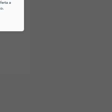
ferta a
to.