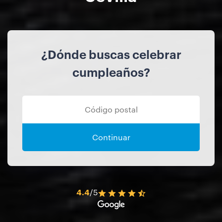
¿Dónde buscas celebrar
cumpleaños?
Continuar
4.4
/5