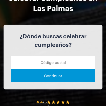
Las Palmas
¿Dónde buscas celebrar
cumpleaños?
Continuar
4.4
/5